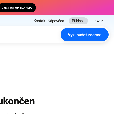
CHCI VSTUP ZDARMA
Kontakt
Nápověda
Přihlásit
CZ
Vyzkoušet zdarma
 ukončen