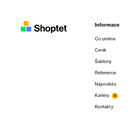
Informace
Co umíme
Ceník
Šablony
Reference
Nápověda
Kariéra
5
Kontakty