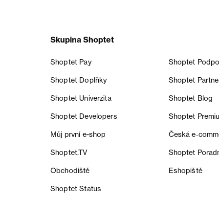
Skupina Shoptet
Shoptet Pay
Shoptet Podpo
Shoptet Doplňky
Shoptet Partne
Shoptet Univerzita
Shoptet Blog
Shoptet Developers
Shoptet Premi
Můj první e-shop
Česká e‑comm
Shoptet.TV
Shoptet Porad
Obchodiště
Eshopiště
Shoptet Status