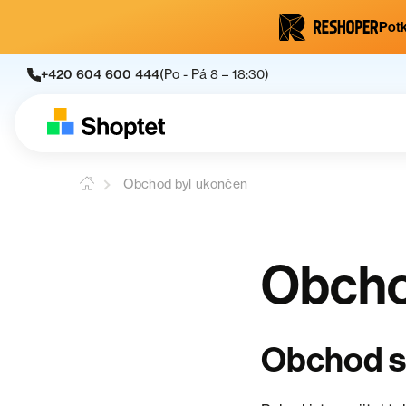
Potk
+420 604 600 444
(Po - Pá 8 – 18:30)
Obchod byl ukončen
Obcho
s
Obchod